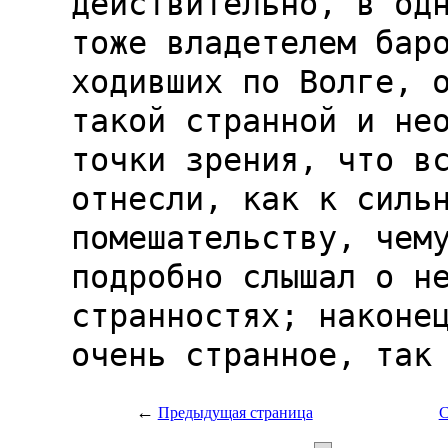
←
Предыдущая страница
С