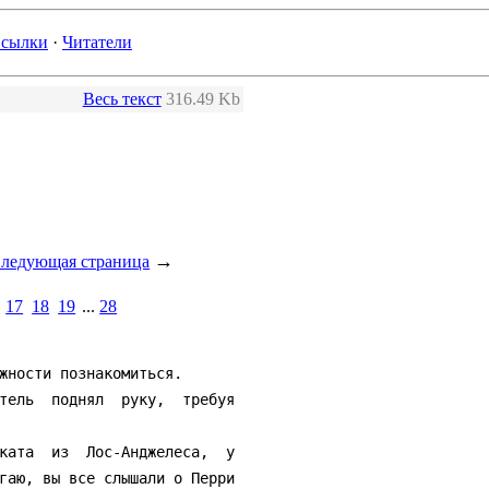
сылки
·
Читатели
Весь текст
316.49 Kb
→
ледующая страница
17
18
19
...
28