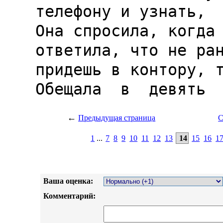
←
Предыдущая страница
С
1
...
7
8
9
10
11
12
13
14
15
16
1
Ваша оценка:
Комментарий: