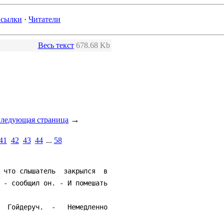
сылки
·
Читатели
Весь текст
678.68 Kb
→
ледующая страница
41
42
43
44
...
58