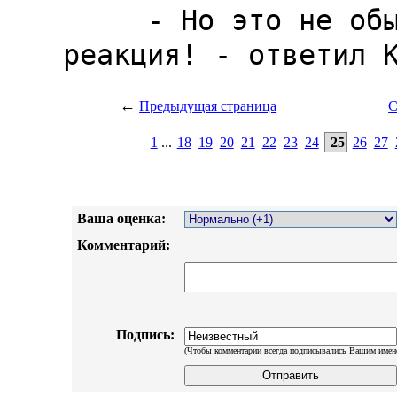
←
Предыдущая страница
С
1
...
18
19
20
21
22
23
24
25
26
27
Ваша оценка:
Комментарий:
Подпись:
(Чтобы комментарии всегда подписывались Вашим имен