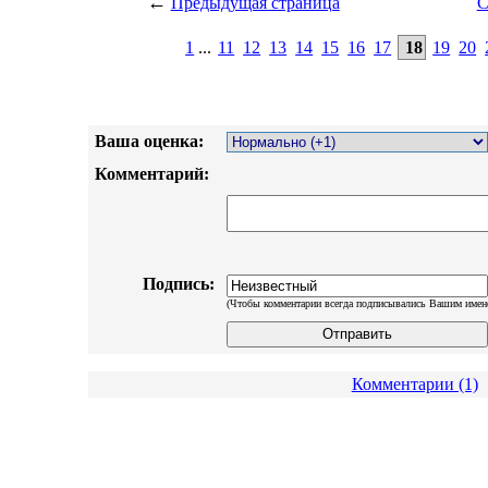
←
Предыдущая страница
С
1
...
11
12
13
14
15
16
17
18
19
20
Ваша оценка:
Комментарий:
Подпись:
(Чтобы комментарии всегда подписывались Вашим имен
Комментарии (1)