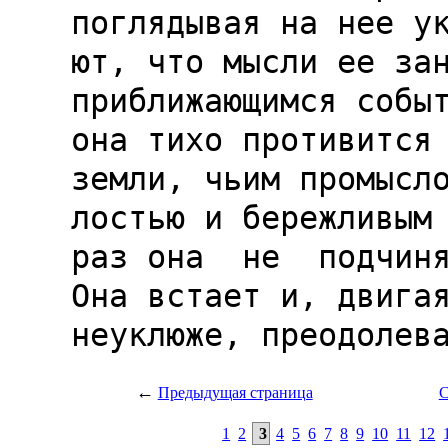
←
Предыдущая страница
С
1
2
3
4
5
6
7
8
9
10
11
12