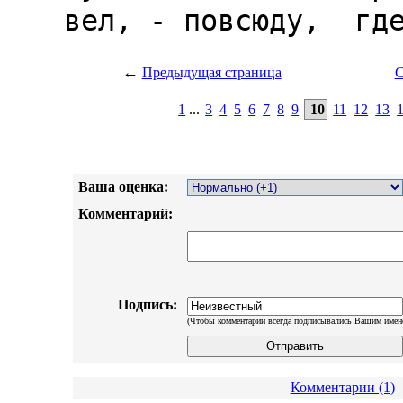
←
Предыдущая страница
С
1
...
3
4
5
6
7
8
9
10
11
12
13
Ваша оценка:
Комментарий:
Подпись:
(Чтобы комментарии всегда подписывались Вашим имен
Комментарии (1)