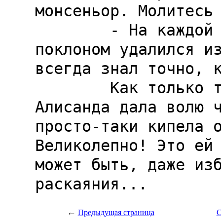
←
Предыдущая страница
С