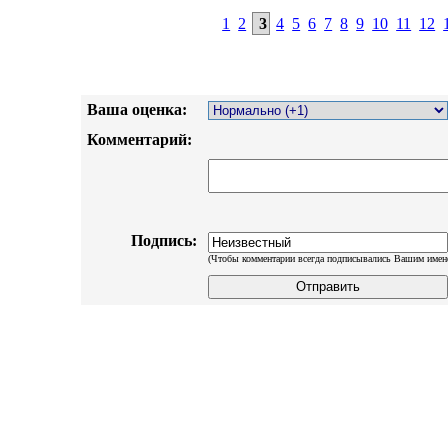
1
2
3
4
5
6
7
8
9
10
11
12
Ваша оценка:
Комментарий:
Подпись:
(Чтобы комментарии всегда подписывались Вашим имен