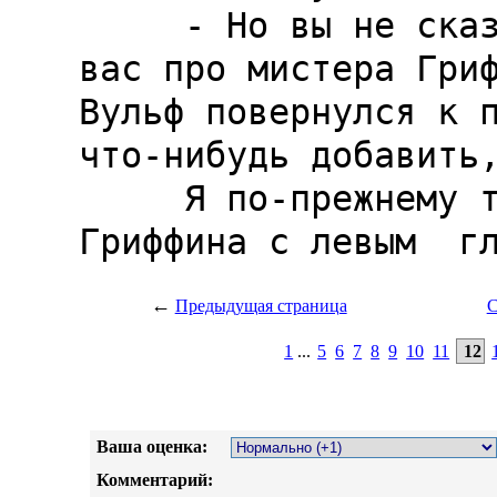
←
Предыдущая страница
С
1
...
5
6
7
8
9
10
11
12
Ваша оценка:
Комментарий: