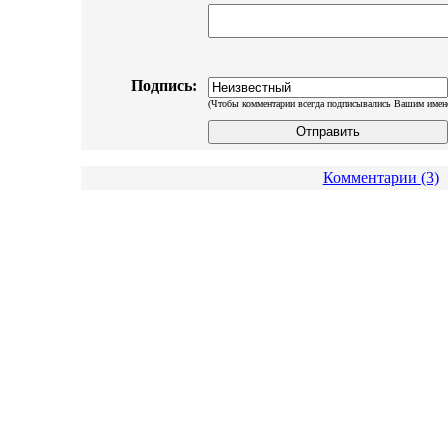
Подпись:
(Чтобы комментарии всегда подписывались Вашим имен
Комментарии (3)