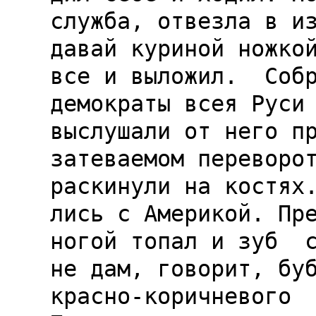
служба, отвезла в из
давай куриной ножкой
все и выложил.  Собр
демократы всея Руси 
выслушали от него пр
затеваемом переворот
раскинули на костях.
лись с Америкой. Пре
ногой топал и зуб  с
не дам, говорит, буб
красно-коричневого  