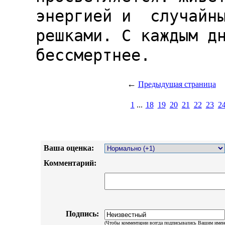
энергией и  случайны
решками. С каждым дн
←
Предыдущая страница
1
...
18
19
20
21
22
23
2
Ваша оценка:
Комментарий:
Подпись:
(Чтобы комментарии всегда подписывались Вашим имен