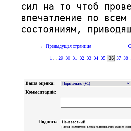
←
Предыдущая страница
С
1
...
29
30
31
32
33
34
35
36
37
38
Ваша оценка:
Комментарий:
Подпись:
(Чтобы комментарии всегда подписывались Вашим имен