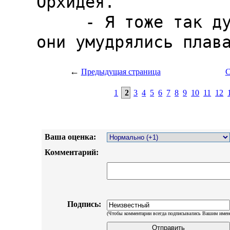
←
Предыдущая страница
С
1
2
3
4
5
6
7
8
9
10
11
12
Ваша оценка:
Комментарий:
Подпись:
(Чтобы комментарии всегда подписывались Вашим имен