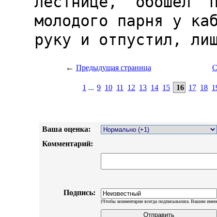
←
Предыдущая страница
С
1
...
9
10
11
12
13
14
15
16
17
18
1
Ваша оценка:
Комментарий:
Подпись:
(Чтобы комментарии всегда подписывались Вашим имен