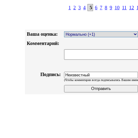
1
2
3
4
5
6
7
8
9
10
11
12
Ваша оценка:
Комментарий:
Подпись:
(Чтобы комментарии всегда подписывались Вашим имен