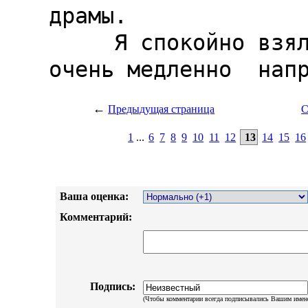
←
Предыдущая страница
С
1
...
6
7
8
9
10
11
12
13
14
15
16
Ваша оценка:
Комментарий:
Подпись:
(Чтобы комментарии всегда подписывались Вашим имен