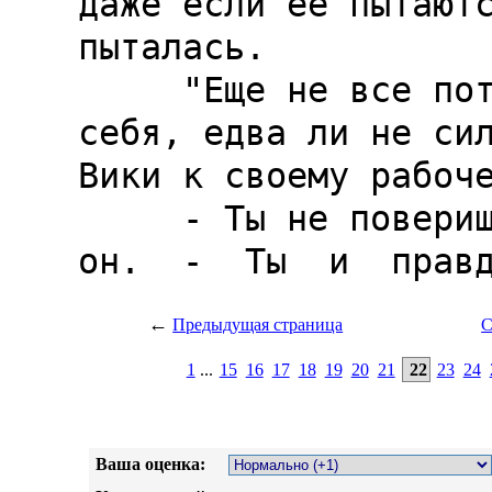
←
Предыдущая страница
С
1
...
15
16
17
18
19
20
21
22
23
24
Ваша оценка: