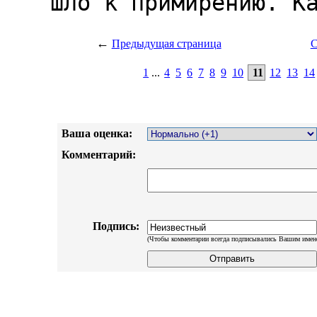
←
Предыдущая страница
С
1
...
4
5
6
7
8
9
10
11
12
13
14
Ваша оценка:
Комментарий:
Подпись:
(Чтобы комментарии всегда подписывались Вашим имен