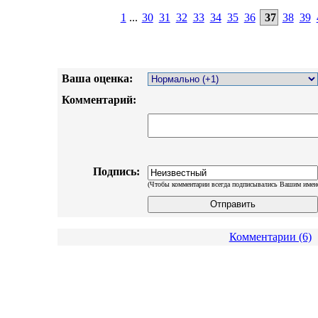
1
...
30
31
32
33
34
35
36
37
38
39
Ваша оценка:
Комментарий:
Подпись:
(Чтобы комментарии всегда подписывались Вашим имен
Комментарии (6)