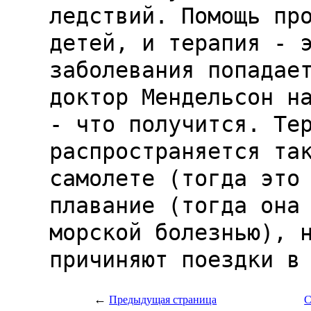
←
Предыдущая страница
С