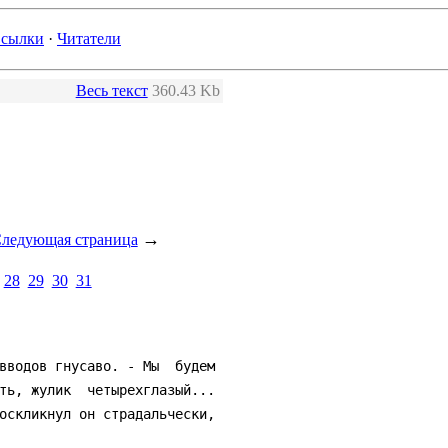
сылки
·
Читатели
Весь текст
360.43 Kb
→
ледующая страница
28
29
30
31