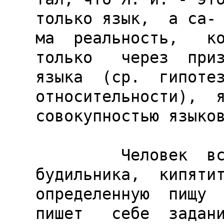
только язык,  а са-

ма  реальность,   ко
только   через  приз
языка  (ср.  гипотез
относительности),  я
совокупностью языков
         Человек  встает  утром по  звонку  
будильника,  кипятит
определенную  пищу  
пишет   себе  задани