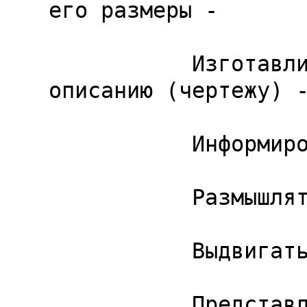
его размеры -

           Изготавливать предмет по его 
описанию (чертежу) -
           Информировать о событии -

           Размышлять о событии -

           Выдвигать и проверять гипотезу -

           Представлять результаты некоторого 