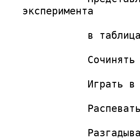
эксперимента

           в таблицах и диаграммах -

           Сочинять рассказ и читать его -

           Играть в театре -

           Распевать хороводные песни -

           Разгадывать загадки -
