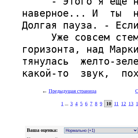
←
Предыдущая страница
С
1
...
3
4
5
6
7
8
9
10
11
12
13
Ваша оценка: