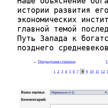
←
Предыдущая страница
С
1
2
3
4
5
6
7
8
9
10
11
12
Ваша оценка:
Комментарий: