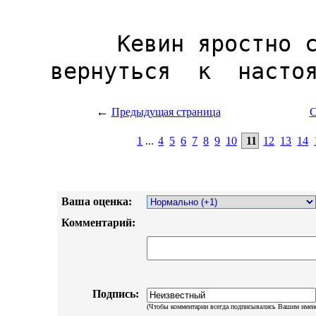
←
Предыдущая страница
С
1
...
4
5
6
7
8
9
10
11
12
13
14
Ваша оценка:
Комментарий:
Подпись:
(Чтобы комментарии всегда подписывались Вашим имен