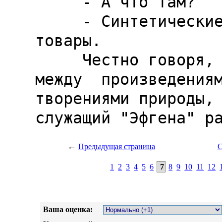
←
Предыдущая страница
С
1
2
3
4
5
6
7
8
9
10
11
12
Ваша оценка: