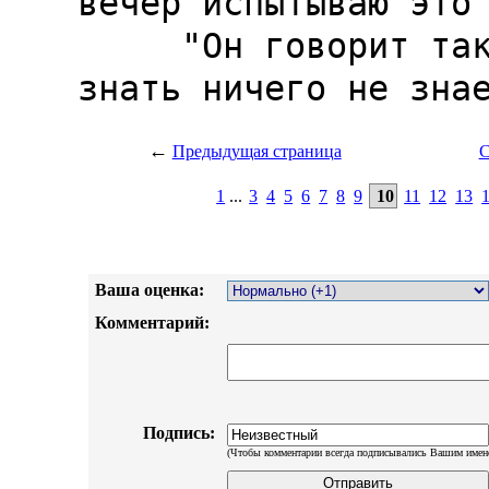
←
Предыдущая страница
С
1
...
3
4
5
6
7
8
9
10
11
12
13
Ваша оценка:
Комментарий:
Подпись:
(Чтобы комментарии всегда подписывались Вашим имен