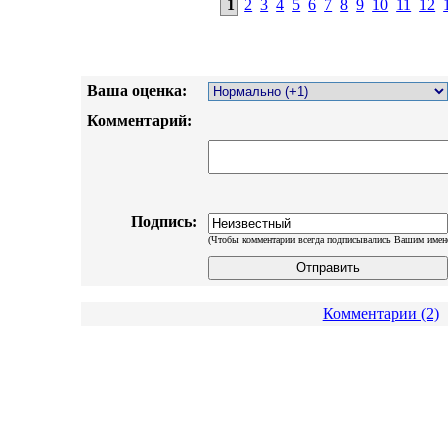
1
2
3
4
5
6
7
8
9
10
11
12
Ваша оценка:
Комментарий:
Подпись:
(Чтобы комментарии всегда подписывались Вашим имен
Комментарии (2)