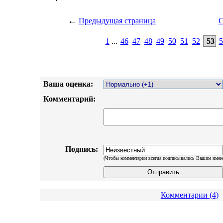
←
Предыдущая страница
С
1
...
46
47
48
49
50
51
52
53
5
Ваша оценка:
Комментарий:
Подпись:
(Чтобы комментарии всегда подписывались Вашим имен
Комментарии (4)