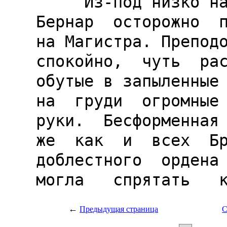
←
Предыдущая страница
С