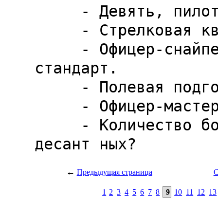
←
Предыдущая страница
С
1
2
3
4
5
6
7
8
9
10
11
12
13