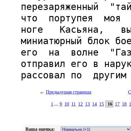
←
Предыдущая страница
С
1
...
9
10
11
12
13
14
15
16
17
18
Ваша оценка: