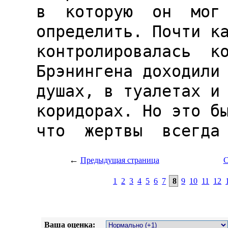
←
Предыдущая страница
С
1
2
3
4
5
6
7
8
9
10
11
12
Ваша оценка: