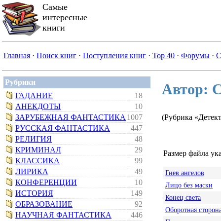
Самые
интересные
книги
Главная
·
Поиск книг
·
Поступления книг
·
Top 40
·
Форумы
·
С
Рубрики
Автор: 
ГАДАНИЕ
18
АНЕКДОТЫ
10
ЗАРУБЕЖНАЯ ФАНТАСТИКА
1007
(Рубрика «Детек
РУССКАЯ ФАНТАСТИКА
447
РЕЛИГИЯ
48
КРИМИНАЛ
29
Размер файла ука
КЛАССИКА
99
ЛИРИКА
49
Гнев ангелов
КОНФЕРЕНЦИИ
10
Лицо без маски
ИСТОРИЯ
149
Конец света
ОБРАЗОВАНИЕ
92
Оборотная сторон
НАУЧНАЯ ФАНТАСТИКА
446