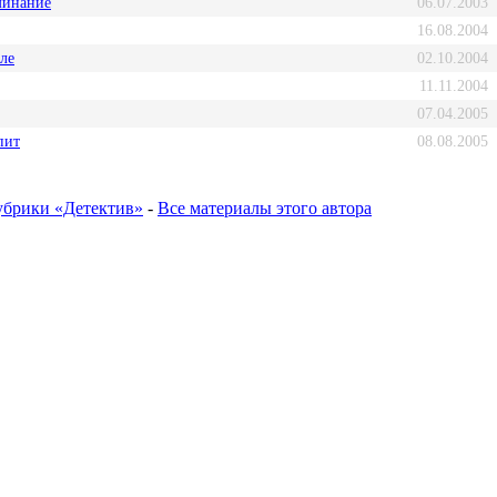
минание
06.07.2003
16.08.2004
ле
02.10.2004
11.11.2004
07.04.2005
пит
08.08.2005
убрики «Детектив»
-
Все материалы этого автора