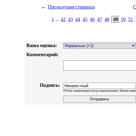
←
Предыдущая страница
С
1
...
42
43
44
45
46
47
48
49
50
51
Ваша оценка:
Комментарий:
Подпись:
(Чтобы комментарии всегда подписывались Вашим имен