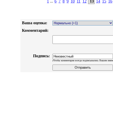
1
...
6
7
8
9
10
11
12
13
14
15
16
Ваша оценка:
Комментарий:
Подпись:
(Чтобы комментарии всегда подписывались Вашим имен