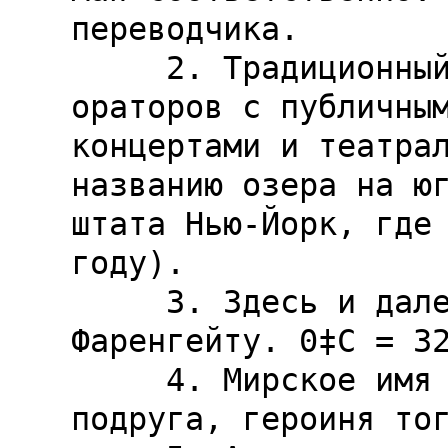
переводчика.

     2. Традиционный летний сбор учителей и 
ораторов с публичным
концертами и театрал
названию озера на юг
штата Нью-Йорк, где 
году).

     3. Здесь и далее температура дается по 
Фаренгейту. 0‡С = 32
     4. Мирское имя Супермена. Лоис -- его 
подруга, героиня тог