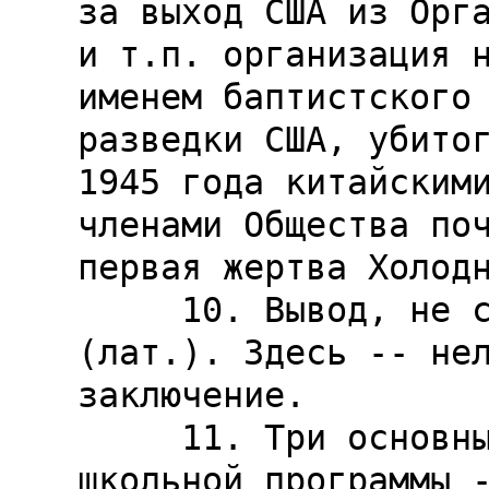
за выход США из Орга
и т.п. организация н
именем баптистского 
разведки США, убитог
1945 года китайскими
членами Общества поч
первая жертва Холодн
     10. Вывод, не соответствующий посылкам 
(лат.). Здесь -- нел
заключение.

     11. Три основных навыка американской 
школьной программы -