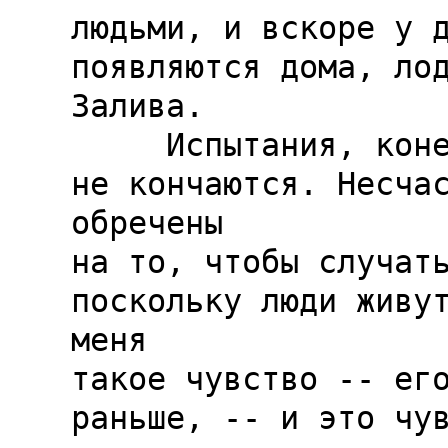
людьми, и вскоре у д
появляются дома, лод
Залива.

     Испытания, конечно, никогда 
не кончаются. Несчас
обречены

на то, чтобы случать
поскольку люди живут
меня

такое чувство -- его
раньше, -- и это чув