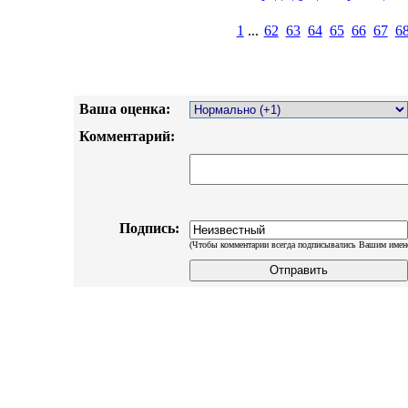
1
...
62
63
64
65
66
67
6
Ваша оценка:
Комментарий:
Подпись:
(Чтобы комментарии всегда подписывались Вашим имен