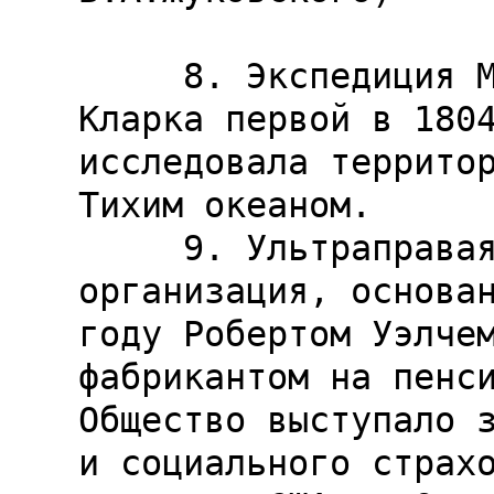
     8. Экспедиция Мериуэзера Льюиса и Уильяма 
Кларка первой в 1804
исследовала территор
Тихим океаном.

     9. Ультраправая антикоммунистическая 
организация, основан
году Робертом Уэлчем
фабрикантом на пенси
Общество выступало з
и социального страхо