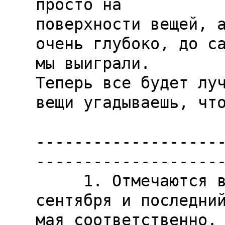
просто на

поверхности вещей, а
очень глубоко, до са
мы выиграли.

Теперь все будет луч
вещи угадываешь, что
-------------------
--------------------
     1. Отмечаются в первый понедельник 
сентября и последний
мая соответственно. 