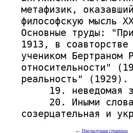
метафизик, оказавший
философскую мысль ХХ
Основные труды: "Пр
1913, в соавторстве 
учеником Бертраном Р
относительности" (19
реальность" (1929).

     19. неведомая земля (лат.)

     20. Иными словами: судебная, 
←
Предыдущая страница