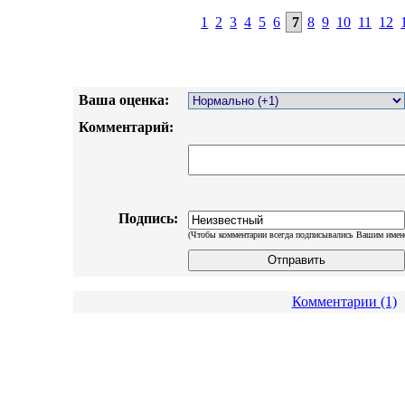
1
2
3
4
5
6
7
8
9
10
11
12
Ваша оценка:
Комментарий:
Подпись:
(Чтобы комментарии всегда подписывались Вашим имен
Комментарии (1)