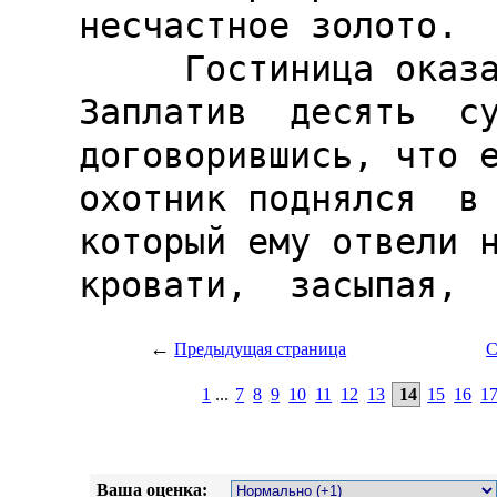
←
Предыдущая страница
С
1
...
7
8
9
10
11
12
13
14
15
16
1
Ваша оценка: