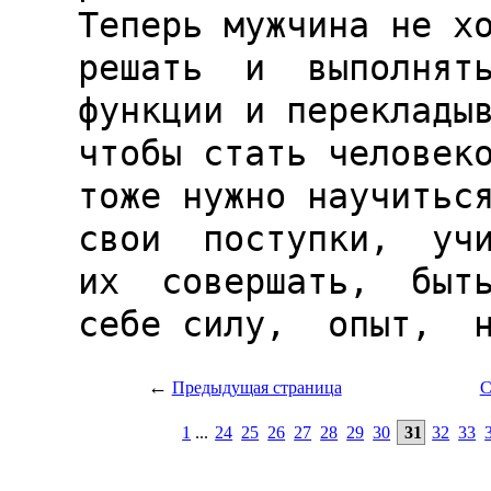
←
Предыдущая страница
С
1
...
24
25
26
27
28
29
30
31
32
33