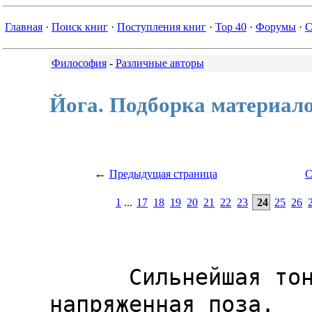
Главная
·
Поиск книг
·
Поступления книг
·
Top 40
·
Форумы
·
С
Философия
-
Различные авторы
Йога. Подборка материал
←
Предыдущая страница
С
1
...
17
18
19
20
21
22
23
24
25
26