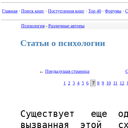
Главная
·
Поиск книг
·
Поступления книг
·
Top 40
·
Форумы
·
С
Психология
-
Различные авторы
Статьи о психологии
←
Предыдущая страница
С
1
2
3
4
5
6
7
8
9
10
11
12