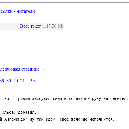
сылки
·
Читатели
Весь текст
1117.56 Kb
→
ледующая страница
68
69
70
71
...
96