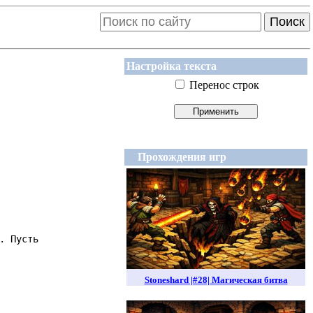
Поиск
Настройка текста
Перенос строк
Прохождения игр
Stoneshard |#28| Магическая битва