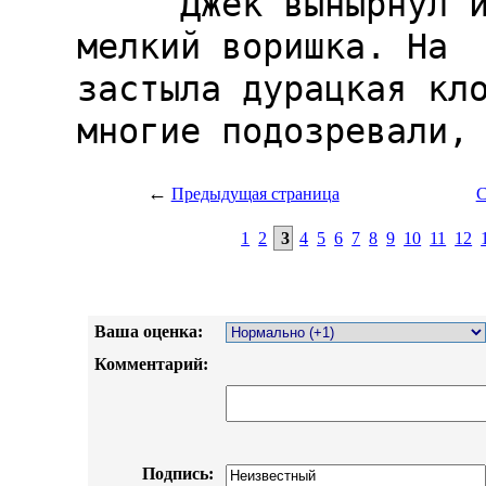
←
Предыдущая страница
С
1
2
3
4
5
6
7
8
9
10
11
12
Ваша оценка:
Комментарий:
Подпись: