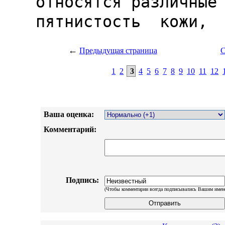
←
Предыдущая страница
С
1
2
3
4
5
6
7
8
9
10
11
12
Ваша оценка:
Комментарий:
Подпись:
(Чтобы комментарии всегда подписывались Вашим имен