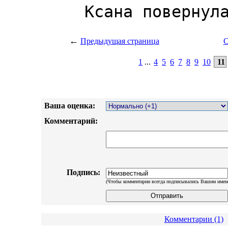
←
Предыдущая страница
С
1
...
4
5
6
7
8
9
10
11
Ваша оценка:
Комментарий:
Подпись:
(Чтобы комментарии всегда подписывались Вашим имен
Комментарии (1)