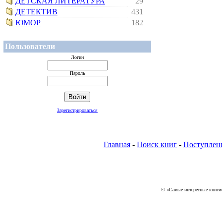
ДЕТСКАЯ ЛИТЕРАТУРА
29
ДЕТЕКТИВ
431
ЮМОР
182
Пользователи
Логин
Пароль
Зарегистрироваться
Главная
-
Поиск книг
-
Поступлен
© «Самые интересные книги