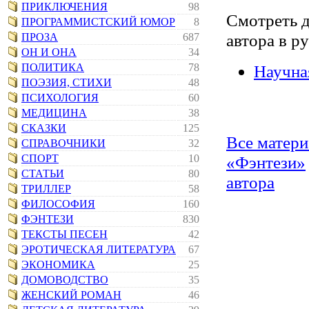
ПРИКЛЮЧЕНИЯ
98
Смотреть 
ПРОГРАММИСТСКИЙ ЮМОР
8
автора в р
ПРОЗА
687
ОН И ОНА
34
ПОЛИТИКА
78
Научна
ПОЭЗИЯ, СТИХИ
48
ПСИХОЛОГИЯ
60
МЕДИЦИНА
38
СКАЗКИ
125
Все матер
СПРАВОЧНИКИ
32
СПОРТ
10
«Фэнтези»
СТАТЬИ
80
автора
ТРИЛЛЕР
58
ФИЛОСОФИЯ
160
ФЭНТЕЗИ
830
ТЕКСТЫ ПЕСЕН
42
ЭРОТИЧЕСКАЯ ЛИТЕРАТУРА
67
ЭКОНОМИКА
25
ДОМОВОДСТВО
35
ЖЕНСКИЙ РОМАН
46