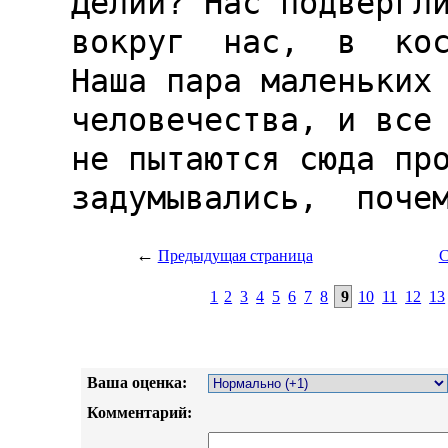
←
Предыдущая страница
С
1
2
3
4
5
6
7
8
9
10
11
12
13
Ваша оценка:
Комментарий: