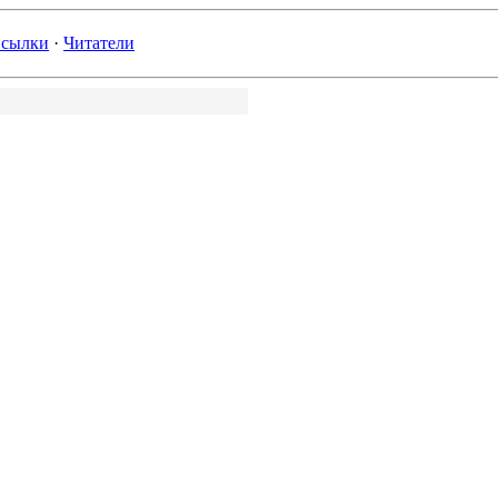
сылки
·
Читатели