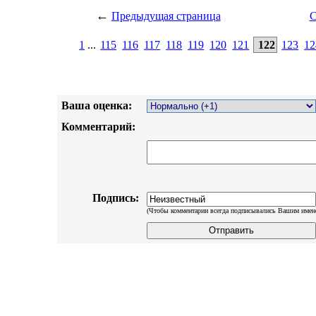
←
Предыдущая страница
С
1
...
115
116
117
118
119
120
121
122
123
12
Ваша оценка:
Комментарий:
Подпись:
(Чтобы комментарии всегда подписывались Вашим имен