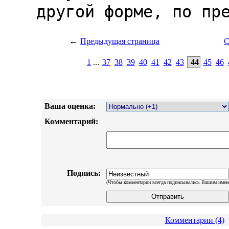
←
Предыдущая страница
С
1
...
37
38
39
40
41
42
43
44
45
46
Ваша оценка:
Комментарий:
Подпись:
(Чтобы комментарии всегда подписывались Вашим имен
Комментарии (4)